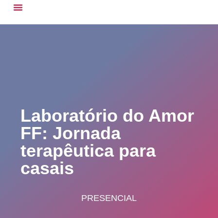
Programas & Retiros
Laboratório do Amor
FF: Jornada
terapêutica para
casais
PRESENCIAL